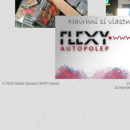
© 2015 Matúš Spusta CRAFT-studio
C
Za Horná