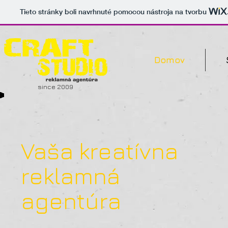
Tieto stránky boli navrhnuté pomocou nástroja na tvorbu
Domov
since 2009
Vaša kreatívna
reklamná
agentúra